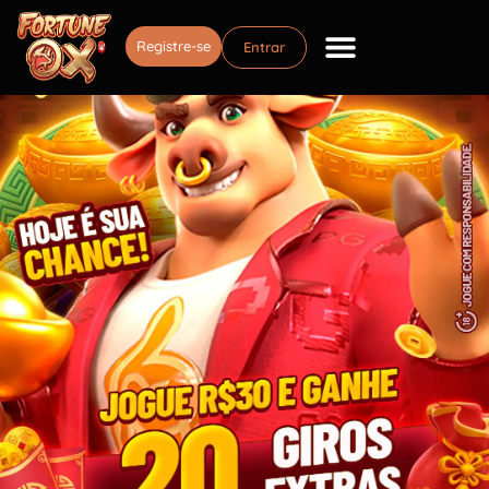
Registre-se
Entrar
Horário Pagante no Touro
Bets Confiáveis
Ranking Melhores Casas