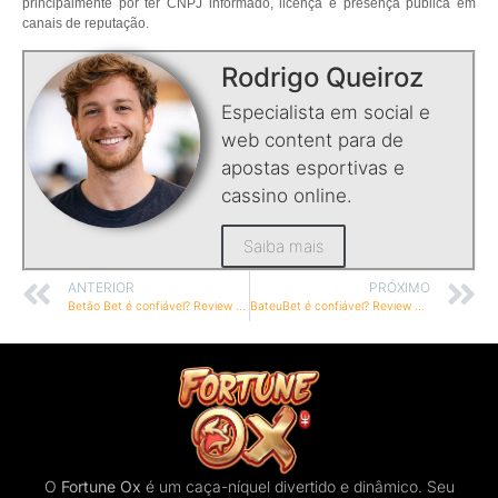
principalmente por ter CNPJ informado, licença e presença pública em
canais de reputação.
Rodrigo Queiroz
Especialista em social e
web content para de
apostas esportivas e
cassino online.
Saiba mais
ANTERIOR
PRÓXIMO
Betão Bet é confiável? Review completo do cassino sobre licença, reputação e pagamentos
BateuBet é confiável? Review completo sobre licença, reputação e pagamentos
O
Fortune Ox
é um caça-níquel divertido e dinâmico. Seu