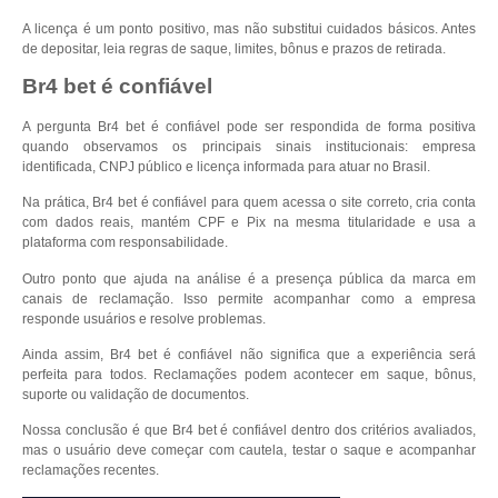
A licença é um ponto positivo, mas não substitui cuidados básicos. Antes
de depositar, leia regras de saque, limites, bônus e prazos de retirada.
Br4 bet é confiável
A pergunta Br4 bet é confiável pode ser respondida de forma positiva
quando observamos os principais sinais institucionais: empresa
identificada, CNPJ público e licença informada para atuar no Brasil.
Na prática, Br4 bet é confiável para quem acessa o site correto, cria conta
com dados reais, mantém CPF e Pix na mesma titularidade e usa a
plataforma com responsabilidade.
Outro ponto que ajuda na análise é a presença pública da marca em
canais de reclamação. Isso permite acompanhar como a empresa
responde usuários e resolve problemas.
Ainda assim, Br4 bet é confiável não significa que a experiência será
perfeita para todos. Reclamações podem acontecer em saque, bônus,
suporte ou validação de documentos.
Nossa conclusão é que Br4 bet é confiável dentro dos critérios avaliados,
mas o usuário deve começar com cautela, testar o saque e acompanhar
reclamações recentes.