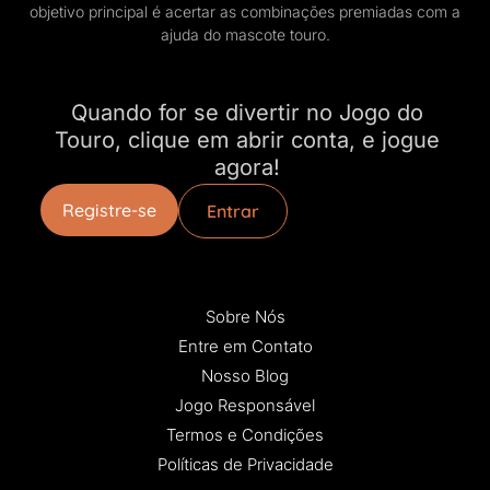
objetivo principal é acertar as combinações premiadas com a
ajuda do mascote touro.
Quando for se divertir no Jogo do
Touro, clique em abrir conta, e jogue
agora!
Registre-se
Entrar
Sobre Nós
Entre em Contato
Nosso Blog
Jogo Responsável
Termos e Condições
Políticas de Privacidade