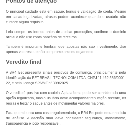
Pontos de atenção
O principal cuidado está em saque, bônus e validação de conta. Mesmo
em casas legalizadas, atrasos podem acontecer quando o usuário não
cumpre algum requisito.
Leia sempre os termos antes de aceitar promoções, confirme o domínio
oficial e não use conta bancária de terceiros.
Também é importante lembrar que apostas não são investimento. Use
apenas valores que não comprometam seu orçamento.
Veredito final
A BR4 Bet apresenta sinais positivos de confiança, principalmente pela
identificação da BET BRASIL TECNOLOGIA LTDA, CNPJ 11.462.586/0001-
22, e pela licença SPA/MF nº 399/2025.
O veredito é positivo com cautela. A plataforma pode ser considerada uma
opção legalizada, mas o usuário deve acompanhar reputação recente, ler
regras e testar o saque antes de movimentar valores maiores.
Para quem busca uma casa regulamentada, a BR4 Bet pode entrar na lista
de análise. A decisão final deve considerar segurança, atendimento,
transparência e jogo responsável.