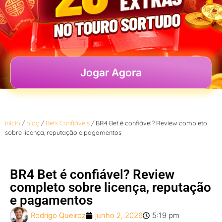
Jogar Agora
Início
/
blog
/
Bets Confiáveis
/
BR4 Bet é confiável? Review completo
sobre licença, reputação e pagamentos
BR4 Bet é confiável? Review
completo sobre licença, reputação
e pagamentos
Rodrigo Queiroz
junho 2, 2026
5:19 pm