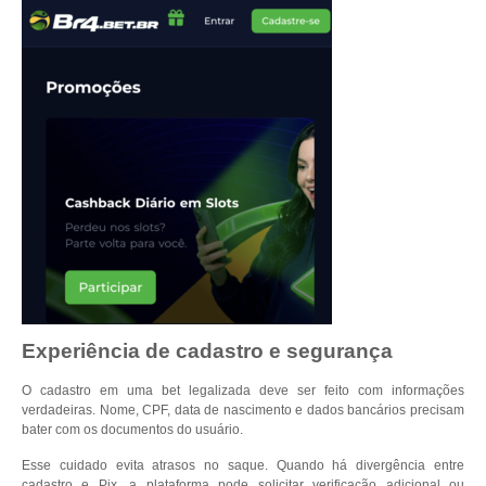
Experiência de cadastro e segurança
O cadastro em uma bet legalizada deve ser feito com informações
verdadeiras. Nome, CPF, data de nascimento e dados bancários precisam
bater com os documentos do usuário.
Esse cuidado evita atrasos no saque. Quando há divergência entre
cadastro e Pix, a plataforma pode solicitar verificação adicional ou