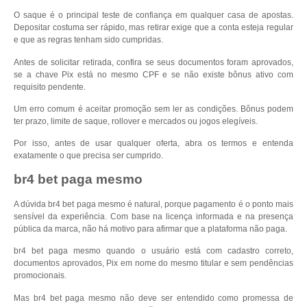
O saque é o principal teste de confiança em qualquer casa de apostas.
Depositar costuma ser rápido, mas retirar exige que a conta esteja regular
e que as regras tenham sido cumpridas.
Antes de solicitar retirada, confira se seus documentos foram aprovados,
se a chave Pix está no mesmo CPF e se não existe bônus ativo com
requisito pendente.
Um erro comum é aceitar promoção sem ler as condições. Bônus podem
ter prazo, limite de saque, rollover e mercados ou jogos elegíveis.
Por isso, antes de usar qualquer oferta, abra os termos e entenda
exatamente o que precisa ser cumprido.
br4 bet paga mesmo
A dúvida br4 bet paga mesmo é natural, porque pagamento é o ponto mais
sensível da experiência. Com base na licença informada e na presença
pública da marca, não há motivo para afirmar que a plataforma não paga.
br4 bet paga mesmo quando o usuário está com cadastro correto,
documentos aprovados, Pix em nome do mesmo titular e sem pendências
promocionais.
Mas br4 bet paga mesmo não deve ser entendido como promessa de