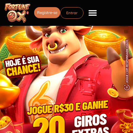
Registre-se
Entrar
Horário Pagante no Touro
Bets Confiáveis
Ranking Melhores Casas