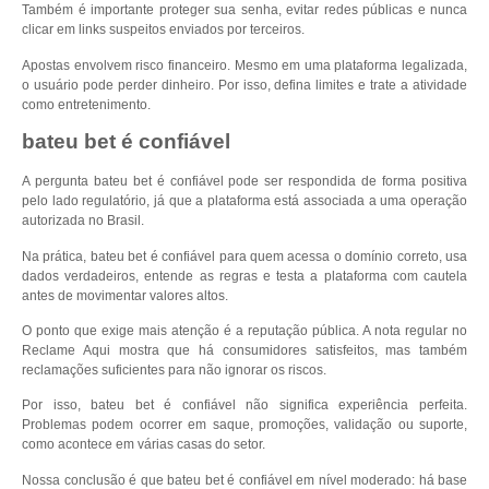
Também é importante proteger sua senha, evitar redes públicas e nunca
clicar em links suspeitos enviados por terceiros.
Apostas envolvem risco financeiro. Mesmo em uma plataforma legalizada,
o usuário pode perder dinheiro. Por isso, defina limites e trate a atividade
como entretenimento.
bateu bet é confiável
A pergunta bateu bet é confiável pode ser respondida de forma positiva
pelo lado regulatório, já que a plataforma está associada a uma operação
autorizada no Brasil.
Na prática, bateu bet é confiável para quem acessa o domínio correto, usa
dados verdadeiros, entende as regras e testa a plataforma com cautela
antes de movimentar valores altos.
O ponto que exige mais atenção é a reputação pública. A nota regular no
Reclame Aqui mostra que há consumidores satisfeitos, mas também
reclamações suficientes para não ignorar os riscos.
Por isso, bateu bet é confiável não significa experiência perfeita.
Problemas podem ocorrer em saque, promoções, validação ou suporte,
como acontece em várias casas do setor.
Nossa conclusão é que bateu bet é confiável em nível moderado: há base