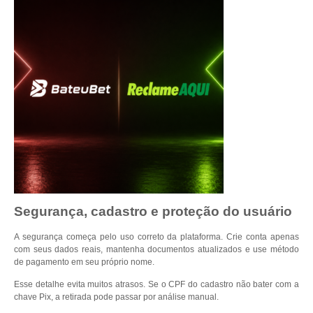
Segurança, cadastro e proteção do usuário
A segurança começa pelo uso correto da plataforma. Crie conta apenas
com seus dados reais, mantenha documentos atualizados e use método
de pagamento em seu próprio nome.
Esse detalhe evita muitos atrasos. Se o CPF do cadastro não bater com a
chave Pix, a retirada pode passar por análise manual.