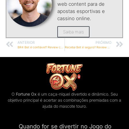
web content para de
apostas esportivas e
cassino online.
Saiba mais
ANTERIOR
PRÓXIMO
BR4 Bet é confiável? Review completo sobre licença, reputação e pagamentos
Receba Bet é seguro? Review completo sobre licença, reputação e pagamentos
O
Fortune Ox
é um caça-níquel divertido e dinâmico. Seu
objetivo principal é acertar as combinações premiadas com a
ajuda do mascote touro.
Quando for se divertir no Jogo do