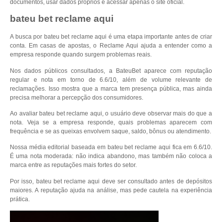
documentos, usar dados próprios e acessar apenas o site oficial.
bateu bet reclame aqui
A busca por bateu bet reclame aqui é uma etapa importante antes de criar
conta. Em casas de apostas, o Reclame Aqui ajuda a entender como a
empresa responde quando surgem problemas reais.
Nos dados públicos consultados, a BateuBet aparece com reputação
regular e nota em torno de 6.6/10, além de volume relevante de
reclamações. Isso mostra que a marca tem presença pública, mas ainda
precisa melhorar a percepção dos consumidores.
Ao avaliar bateu bet reclame aqui, o usuário deve observar mais do que a
nota. Veja se a empresa responde, quais problemas aparecem com
frequência e se as queixas envolvem saque, saldo, bônus ou atendimento.
Nossa média editorial baseada em bateu bet reclame aqui fica em 6.6/10.
É uma nota moderada: não indica abandono, mas também não coloca a
marca entre as reputações mais fortes do setor.
Por isso, bateu bet reclame aqui deve ser consultado antes de depósitos
maiores. A reputação ajuda na análise, mas pede cautela na experiência
prática.