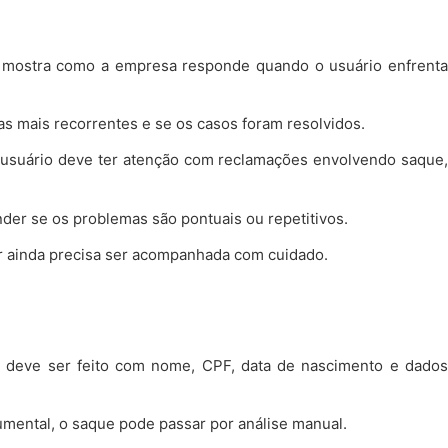
ca mostra como a empresa responde quando o usuário enfrenta
as mais recorrentes e se os casos foram resolvidos.
 o usuário deve ter atenção com reclamações envolvendo saque,
der se os problemas são pontuais ou repetitivos.
or ainda precisa ser acompanhada com cuidado.
 deve ser feito com nome, CPF, data de nascimento e dados
umental, o saque pode passar por análise manual.