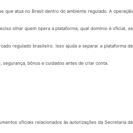
ne que atua no Brasil dentro do ambiente regulado. A operação
iso olhar quem opera a plataforma, qual domínio é oficial, se
do regulado brasileiro. Isso ajuda a separar a plataforma de
e, segurança, bônus e cuidados antes de criar conta.
mentos oficiais relacionados às autorizações da Secretaria de