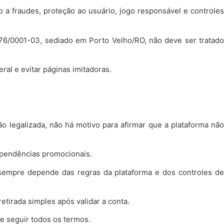
o a fraudes, proteção ao usuário, jogo responsável e controles
/0001-03, sediado em Porto Velho/RO, não deve ser tratado
ral e evitar páginas imitadoras.
legalizada, não há motivo para afirmar que a plataforma não
 pendências promocionais.
empre depende das regras da plataforma e dos controles de
etirada simples após validar a conta.
e seguir todos os termos.