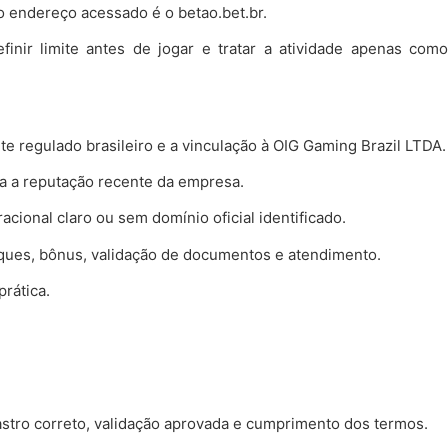
o endereço acessado é o betao.bet.br.
inir limite antes de jogar e tratar a atividade apenas como
 regulado brasileiro e a vinculação à OIG Gaming Brazil LTDA.
ha a reputação recente da empresa.
cional claro ou sem domínio oficial identificado.
aques, bônus, validação de documentos e atendimento.
rática.
astro correto, validação aprovada e cumprimento dos termos.