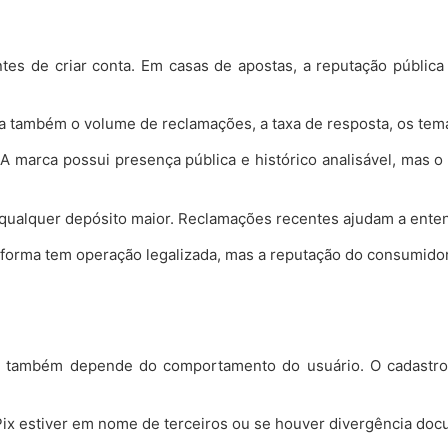
ntes de criar conta. Em casas de apostas, a reputação públi
eja também o volume de reclamações, a taxa de resposta, os tem
. A marca possui presença pública e histórico analisável, mas
 qualquer depósito maior. Reclamações recentes ajudam a enten
ataforma tem operação legalizada, mas a reputação do consumid
s também depende do comportamento do usuário. O cadastro
Pix estiver em nome de terceiros ou se houver divergência doc