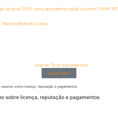
Ranking Melhores Casas
Jogar Agora
o cassino sobre licença, reputação e pagamentos
no sobre licença, reputação e pagamentos