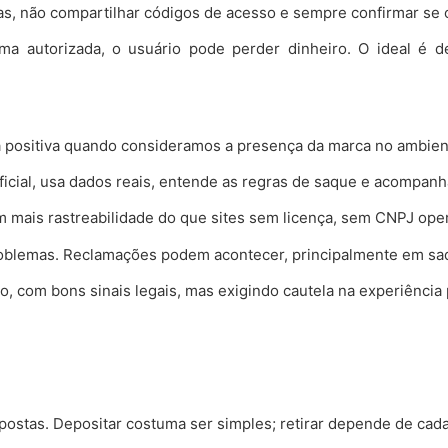
s, não compartilhar códigos de acesso e sempre confirmar se 
 autorizada, o usuário pode perder dinheiro. O ideal é def
 positiva quando consideramos a presença da marca no ambiente
oficial, usa dados reais, entende as regras de saque e acompan
m mais rastreabilidade do que sites sem licença, sem CNPJ opera
 problemas. Reclamações podem acontecer, principalmente em s
 com bons sinais legais, mas exigindo cautela na experiência p
apostas. Depositar costuma ser simples; retirar depende de cad