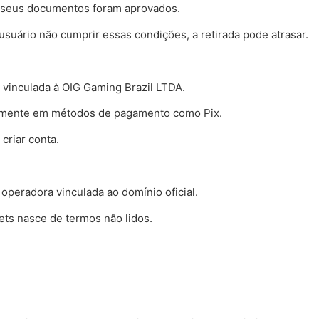
se seus documentos foram aprovados.
usuário não cumprir essas condições, a retirada pode atrasar.
o vinculada à OIG Gaming Brazil LTDA.
cialmente em métodos de pagamento como Pix.
criar conta.
peradora vinculada ao domínio oficial.
ets nasce de termos não lidos.