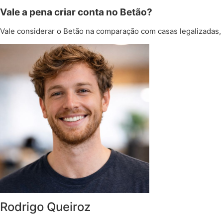
Vale a pena criar conta no Betão?
Vale considerar o Betão na comparação com casas legalizadas, 
Rodrigo Queiroz