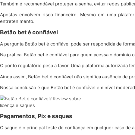
Também é recomendável proteger a senha, evitar redes pública
Apostas envolvem risco financeiro. Mesmo em uma plataforma
entretenimento.
Betão bet é confiável
A pergunta Betão bet é confiável pode ser respondida de forma
Na prática, Betão bet é confiável para quem acessa o domínio 
O ponto regulatório pesa a favor. Uma plataforma autorizada te
Ainda assim, Betão bet é confiável não significa ausência de
Nossa conclusão é que Betão bet é confiável em nível moderado,
Pagamentos, Pix e saques
O saque é o principal teste de confiança em qualquer casa de 