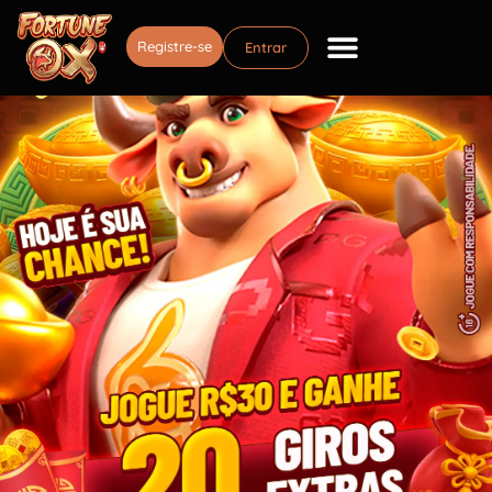
Registre-se
Entrar
Horário Pagante no Touro
Bets Confiáveis
Ranking Melhores Casas