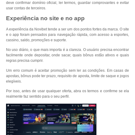
deve confirmar domínio oficial, ler termos, guardar comprovantes e evitar
usar contas de terceiros.
Experiência no site e no app
A experiência da Novibet tende a ser um dos pontos fortes da marca. O site
e o app foram pensados para navegação rápida, com acesso a esportes,
cassino, saldo, promoções e suporte.
No uso diário, o que mais importa é a clareza. O usuário precisa encontrar
facilmente onde depositar, onde sacar, quais bônus estão ativos e quais
regras precisa cumprir.
Um erro comum é aceitar promoção sem ler as condições. Em casas de
apostas, bônus pode ter prazo, requisito de aposta, limite de saque e jogos
elegíveis.
Por isso, antes de usar qualquer oferta, abra os termos e confirme se ela
realmente faz sentido para o seu perfil.