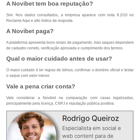
A Novibet tem boa reputação?
Sim. Nos dados consultados, a empresa aparece com nota 8.2/10 no
Reclame Aqui e alto índice de resposta.
A Novibet paga?
A plataforma apresenta bons sinais de pagamento, mas saques dependem
de cadastro correto, verificação aprovada e cumprimento dos termos.
Qual o maior cuidado antes de usar?
O maior cuidado é ler regras de bônus, confirmar o domínio oficial e testar
o saque com valor menor.
Vale a pena criar conta?
Vale considerar a Novibet na comparação com casas legalizadas,
principalmente pela licença, CNPJ e reputação pública positiva.
Rodrigo Queiroz
Especialista em social e
web content para de