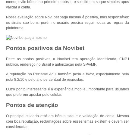
menor, evite bônus no primeiro depósito e solicite um saque simples após
validar a conta.
Nossa avaliação sobre Novi bet paga mesmo é positiva, mas responsável:
os sinais são bons, porém o usuário precisa seguir todas as regras da
plataforma.
Pontos positivos da Novibet
Entre os pontos positivos, a Novibet tem operação identificada, CNPJ
público, endereço no Brasil e autorização pela SPA/MF.
A reputação no Reclame Aqui também pesa a favor, especialmente pela
nota 8.2/10 e pelo alto percentual de respostas.
Outro ponto interessante é a experiência mobile, importante para usuários
que preferem apostar pelo celular.
Pontos de atenção
O principal cuidado está em bônus, saque e validação de conta. Mesmo
com boa reputação, reclamações sobre esses temas existem e devem ser
consideradas.