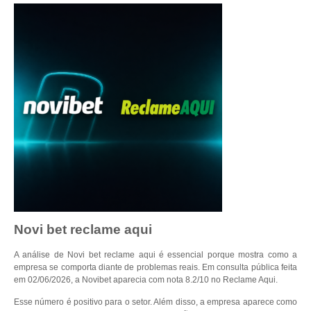
Novi bet reclame aqui
A análise de Novi bet reclame aqui é essencial porque mostra como a
empresa se comporta diante de problemas reais. Em consulta pública feita
em 02/06/2026, a Novibet aparecia com nota 8.2/10 no Reclame Aqui.
Esse número é positivo para o setor. Além disso, a empresa aparece como