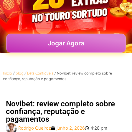
Jogar Agora
Início
/
blog
/
Bets Confiáveis
/
Novibet: review completo sobre
confiança, reputação e pagamentos
Novibet: review completo sobre
confiança, reputação e
pagamentos
Rodrigo Queiroz
junho 2, 2026
4:28 pm