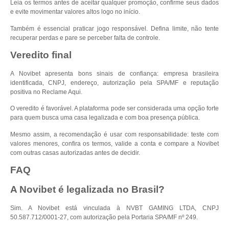
Leia os termos antes de aceitar qualquer promoção, confirme seus dados
e evite movimentar valores altos logo no início.
Também é essencial praticar jogo responsável. Defina limite, não tente
recuperar perdas e pare se perceber falta de controle.
Veredito final
A Novibet apresenta bons sinais de confiança: empresa brasileira
identificada, CNPJ, endereço, autorização pela SPA/MF e reputação
positiva no Reclame Aqui.
O veredito é favorável. A plataforma pode ser considerada uma opção forte
para quem busca uma casa legalizada e com boa presença pública.
Mesmo assim, a recomendação é usar com responsabilidade: teste com
valores menores, confira os termos, valide a conta e compare a Novibet
com outras casas autorizadas antes de decidir.
FAQ
A Novibet é legalizada no Brasil?
Sim. A Novibet está vinculada à NVBT GAMING LTDA, CNPJ
50.587.712/0001-27, com autorização pela Portaria SPA/MF nº 249.