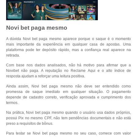
Novi bet paga mesmo
A dúvida Novi bet paga mesmo aparece porque o saque é o momento
mais importante da experiência em qualquer casa de apostas. Uma
plataforma pode ter depósito rápido, mas a confiança real aparece na
retirada.
Com base nos dados analisados, não há motivo para afirmar que a
Novibet não paga. A reputação no Reclame Aqui e o alto índice de
resposta ajudam a reforçar uma leitura positiva.
Ainda assim, Novi bet paga mesmo não deve ser entendido como
promessa de saque imediato em qualquer situação. O pagamento
depende de cadastro correto, verificação aprovada e cumprimento dos
termos.
Na prática, Novi bet paga mesmo quando o usuário usa dados próprios,
possui Pix no mesmo CPF, não tem pendências documentais e não está
preso a requisitos de bônus.
Para testar se Novi bet paga mesmo no seu caso, comece com valor