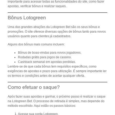
importante para acessar todas as funcionalidades do site, como fazer
apostas, verificar bônus e realizar saques.
Bônus Lotogreen
Uma das grandes atrações da Lotogreen Bet são os seus bônus e
promoções. O site oferece diversas opções de bônus tanto para novos
usuários quanto para clientes já cadastrados.
Alguns dos bônus mais comuns incluem:
Bônus de boas-vindas para novos jogadores.
Rodadas grátis para jogos de cassino.
Cashback semanal em apostas perdidas.
Lembre-se de que cada bônus tem requisitos específicos, como
exigências de apostas e prazo para utilização. É sempre importante
ler
os termos e condições antes de aceitar qualquer oferta.
Como efetuar o saque?
Após fazer suas apostas e ganhar, o próximo passo é realizar o saque
na Lotogreen Bet.
O processo de retirada é simples
, mas depende do
método escolhido. Aqui estão os passos básicos:
Acesse sua conta Lotogreen.