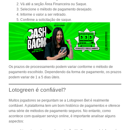
Vá até a seção Área Financeira ou Saque.
Selecione o método de pagamento desejado.
Informe o valor a ser retirado.
Confirme a solicitação de saque.
Os prazos de processamento podem variar conforme o método de
pagamento escolhido. Dependendo da forma de pagamento, os prazos
podem variar de 1 a 5 dias úteis.
Lotogreen é confiável?
Muitos jogadores se perguntam se a Lotogreen Bet é realmente
confiável.
A plataforma tem um bom histórico de pagamentos e oferece
uma série de métodos de pagamento seguros.
No entanto, como
acontece com qualquer serviço online, é importante analisar alguns
aspectos: