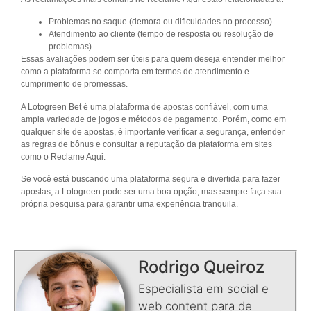
Problemas no saque (demora ou dificuldades no processo)
Atendimento ao cliente (tempo de resposta ou resolução de
problemas)
Essas avaliações podem ser úteis para quem deseja entender melhor
como a plataforma se comporta em termos de atendimento e
cumprimento de promessas.
A Lotogreen Bet é uma plataforma de apostas confiável
, com uma
ampla variedade de jogos e métodos de pagamento. Porém, como em
qualquer site de apostas, é importante verificar a segurança, entender
as regras de bônus e consultar a reputação da plataforma em sites
como o Reclame Aqui.
Se você está buscando uma plataforma segura e divertida para fazer
apostas, a Lotogreen pode ser uma boa opção, mas sempre faça sua
própria pesquisa para garantir uma experiência tranquila.
Rodrigo Queiroz
Especialista em social e
web content para de