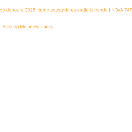
Ranking Melhores Casas