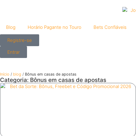
Blog
Horário Pagante no Touro
Bets Confiáveis
Registre-se
Entrar
Início
/
blog
/
Bônus em casas de apostas
Categoria: Bônus em casas de apostas